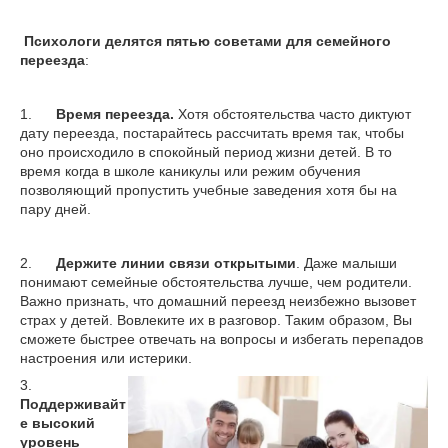
Психологи делятся пятью советами для семейного
переезда
:
1.
Время переезда.
Хотя обстоятельства часто диктуют
дату переезда, постарайтесь рассчитать время так, чтобы
оно происходило в спокойный период жизни детей. В то
время когда в школе каникулы или режим обучения
позволяющий пропустить учебные заведения хотя бы на
пару дней.
2.
Держите линии связи открытыми
. Даже малыши
понимают семейные обстоятельства лучше, чем родители.
Важно признать, что домашний переезд неизбежно вызовет
страх у детей. Вовлеките их в разговор. Таким образом, Вы
сможете быстрее отвечать на вопросы и избегать перепадов
настроения или истерики.
3.
Поддерживайт
е высокий
уровень