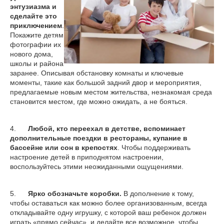
энтузиазма и
сделайте это
приключением
.
Покажите детям
фотографии их
нового дома,
школы и района
заранее. Описывая обстановку комнаты и ключевые
моменты, такие как большой задний двор и мероприятия,
предлагаемые новым местом жительства, незнакомая среда
становится местом, где можно ожидать, а не бояться.
4.
Любой, кто переехал в детстве, вспоминает
дополнительные поездки в рестораны, купание в
бассейне или сон в крепостях
. Чтобы поддерживать
настроение детей в приподнятом настроении,
воспользуйтесь этими неожиданными ощущениями.
5.
Ярко обозначьте коробки.
В дополнение к тому,
чтобы оставаться как можно более организованным, всегда
откладывайте одну игрушку, с которой ваш ребенок должен
играть «прямо сейчас», и делайте все возможное, чтобы