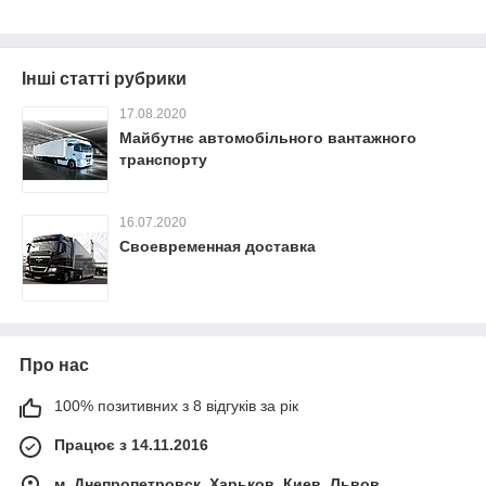
Інші статті рубрики
17.08.2020
Майбутнє автомобільного вантажного
транспорту
16.07.2020
Своевременная доставка
Про нас
100% позитивних з 8 відгуків за рік
Працює з 14.11.2016
м. Днепропетровск, Харьков, Киев, Львов,