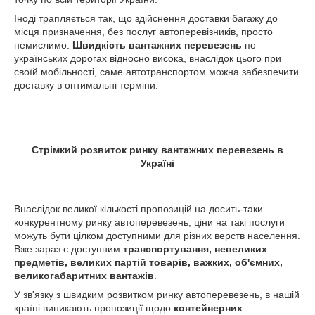
Іноді трапляється так, що здійснення доставки багажу до
місця призначення, без послуг автоперевізників, просто
немислимо.
Швидкість вантажних перевезень
по
українських дорогах відносно висока, внаслідок цього при
своїй мобільності, саме автотранспортом можна забезпечити
доставку в оптимальні терміни.
Стрімкий розвиток ринку вантажних перевезень в
Україні
Внаслідок великої кількості пропозицій на досить-таки
конкурентному ринку автоперевезень, ціни на такі послуги
можуть бути цілком доступними для різних верств населення.
Вже зараз є доступним
транспортування, невеликих
предметів, великих партій товарів, важких, об'ємних,
великогабаритних вантажів
.
У зв'язку з швидким розвитком ринку автоперевезень, в нашій
країні виникають пропозиції щодо
контейнерних