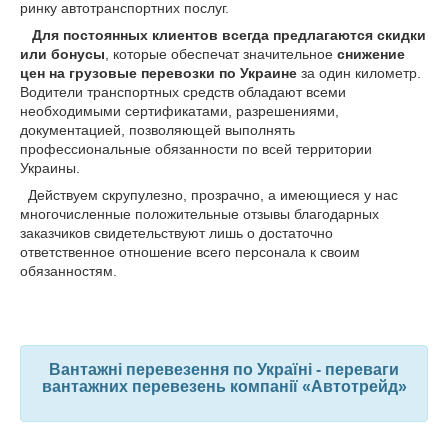
ринку автотранспортних послуг.
Для постоянных клиентов всегда предлагаются скидки
или бонусы
, которые обеспечат значительное
снижение
цен на грузовые перевозки по Украине
за один километр.
Водители транспортных средств обладают всеми
необходимыми сертификатами, разрешениями,
документацией, позволяющей выполнять
профессиональные обязанности по всей территории
Украины.
Действуем скрупулезно, прозрачно, а имеющиеся у нас
многочисленные положительные отзывы благодарных
заказчиков свидетельствуют лишь о достаточно
ответственное отношение всего персонала к своим
обязанностям.
Вантажні перевезення по Україні - переваги
вантажних перевезень компанії «Автотрейд»