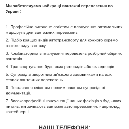
Ми забезпечуємо найкращі вантажні перевезення по
Україні:
1. Професійно виконане логістичне планування оптимальних
маршрутів для вантажних перевезень.
2. Підбір кращих видів автотранспорту для кожного окремо
взятого виду вантажу.
3. Комбінаторика в плануванні перевезень розбірний-збірних
вантажів.
4. Транспортування будь-яких різновидів або складнощів.
5. Супровід зі зворотним зв'язком з замовниками на всіх
етапах вантажних перевезень.
6. Постачання клієнтам повним пакетом супровідної
документації.
7. Високопрофесійні консультації наших фахівців з будь-яких
питань, які зачіпають вантажні автоперевезення, наприклад,
контейнерні.
НАШІ ТЕЛЕФОНИ: