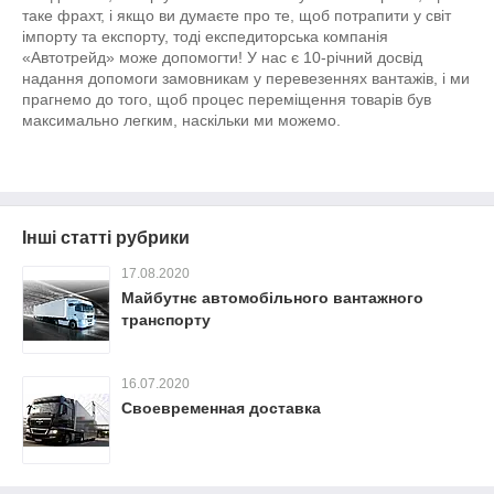
таке фрахт, і якщо ви думаєте про те, щоб потрапити у світ
імпорту та експорту, тоді експедиторська компанія
«Автотрейд» може допомогти! У нас є 10-річний досвід
надання допомоги замовникам у перевезеннях вантажів, і ми
прагнемо до того, щоб процес переміщення товарів був
максимально легким, наскільки ми можемо.
Інші статті рубрики
17.08.2020
Майбутнє автомобільного вантажного
транспорту
16.07.2020
Своевременная доставка