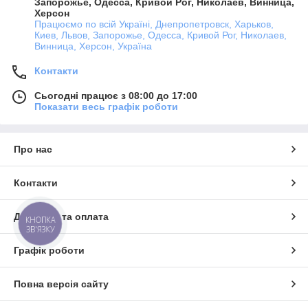
Запорожье, Одесса, Кривой Рог, Николаев, Винница,
Херсон
Працюємо по всій Україні, Днепропетровск, Харьков,
Киев, Львов, Запорожье, Одесса, Кривой Рог, Николаев,
Винница, Херсон, Україна
Контакти
Сьогодні працює з 08:00 до 17:00
Показати весь графік роботи
Про нас
Контакти
Доставка та оплата
КНОПКА
ЗВ'ЯЗКУ
Графік роботи
Повна версія сайту