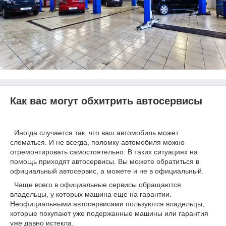
Как вас могут обхитрить автосервисы
Иногда случается так, что ваш автомобиль может
сломаться. И не всегда, поломку автомобиля можно
отремонтировать самостоятельно. В таких ситуациях на
помощь приходят автосервисы. Вы можете обратиться в
официальный автосервис, а можете и не в официальный.
Чаще всего в официальные сервисы обращаются
владельцы, у которых машина еще на гарантии.
Неофициальными автосервисами пользуются владельцы,
которые покупают уже подержанные машины или гарантия
уже давно истекла.