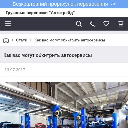
Безкоштовний прорахунок перевезення ->
Грузовые перевозки "Автотрейд"
Статті
Как вас могут обхитрить автосервисы
Как вас могут обхитрить автосервисы
13.07.2017