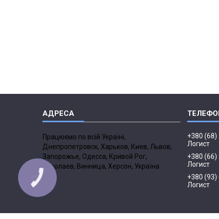
+380 (68)
Працюємо по всій Україні,
Логист
Днепропетровск, Харьков, Киев, Львов,
Запорожье, Одесса, Кривой Рог,
+380 (66)
Логист
Николаев, Винница, Херсон, Україна
+380 (93)
Логист