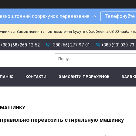
езкоштовний прорахунок перевезення ->
Телефонуйте
очий час. Замовлення та повідомлення будуть оброблені з 08:00 найближч
+380 (68) 268-12-52
+380 (66) 277-97-01
+380 (93) 039-73
МПАНІЮ
КОНТАКТИ
ЗАМОВИТИ ПРОРАХУНОК
ЗАЯВК
Ю МАШИНКУ
 правильно перевозить стиральную машинку