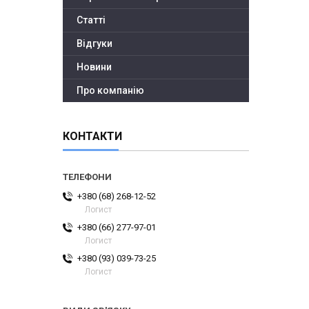
Статті
Відгуки
Новини
Про компанію
КОНТАКТИ
+380 (68) 268-12-52
Логист
+380 (66) 277-97-01
Логист
+380 (93) 039-73-25
Логист