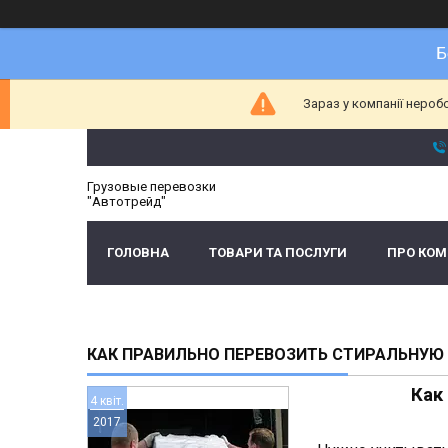
Б
Зараз у компанії нероб
Грузовые перевозки
"Автотрейд"
ГОЛОВНА
ТОВАРИ ТА ПОСЛУГИ
ПРО КО
КАК ПРАВИЛЬНО ПЕРЕВОЗИТЬ СТИРАЛЬНУ
Как
4 квіт.
2017