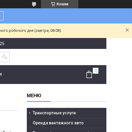
Кошик
ого робочого дня (завтра, 08.08).
-25
И
Транспортные услуги:
Оренда вантажного авто